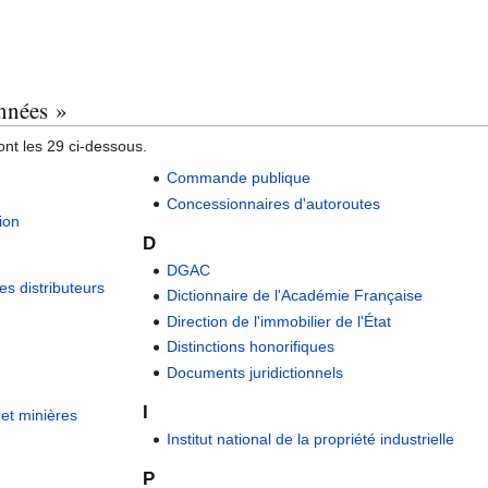
onnées »
nt les 29 ci-dessous.
Commande publique
Concessionnaires d'autoroutes
ion
D
DGAC
es distributeurs
Dictionnaire de l'Académie Française
Direction de l'immobilier de l'État
Distinctions honorifiques
Documents juridictionnels
I
et minières
Institut national de la propriété industrielle
P