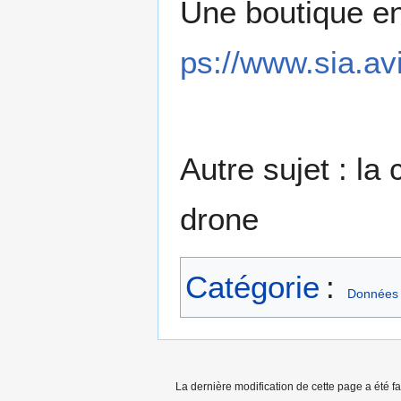
Une boutique en
ps://www.sia.avi
Autre sujet : la
drone
Catégorie
:
Données
La dernière modification de cette page a été fai