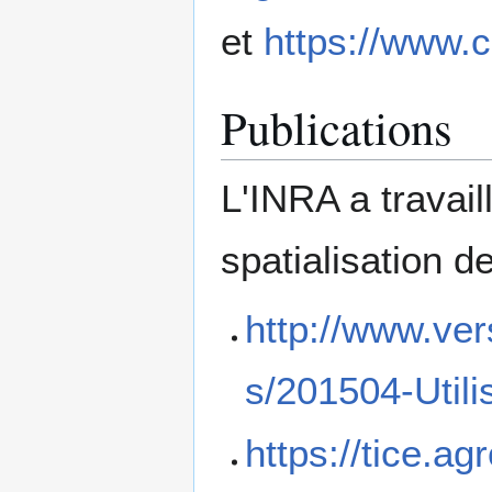
et
https://www.
Publications
L'INRA a travai
spatialisation d
http://www.vers
s/201504-Utili
https://tice.a