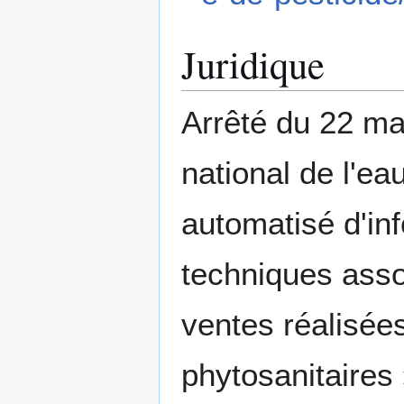
Juridique
Arrêté du 22 mai
national de l'ea
automatisé d'in
techniques ass
ventes réalisées
phytosanitaires