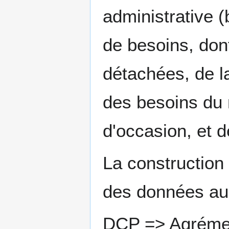
administrative 
de besoins, don
détachées, de l
des besoins du 
d'occasion, et 
La construction i
des données au p
DCP => Agrément