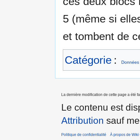
ces deux blocs 
5 (même si elle
et tombent de c
Catégorie
:
Données
La dernière modification de cette page a été f
Le contenu est dis
Attribution
sauf men
Politique de confidentialité
À propos de Wiki