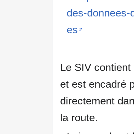
des-donnees-d
es
Le SIV contient
et est encadré 
directement dan
la route.