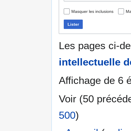
Masquer les inclusions
Ma
Lister
Les pages ci-de
intellectuelle 
Affichage de 6 
Voir (
50 précéd
500
)