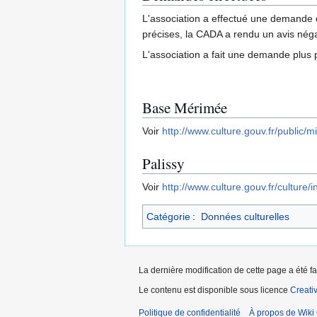
L'association a effectué une demande d
précises, la CADA a rendu un avis nég
L'association a fait une demande plus 
Base Mérimée
Voir
http://www.culture.gouv.fr/publ
Palissy
Voir
http://www.culture.gouv.fr/culture/i
Catégorie
:
Données culturelles
La dernière modification de cette page a été f
Le contenu est disponible sous licence
Creati
Politique de confidentialité
À propos de Wiki