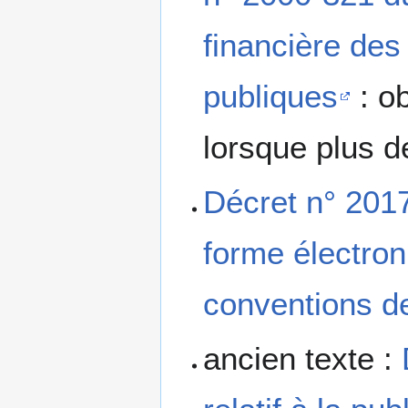
financière des
publiques
: o
lorsque plus 
Décret n° 2017
forme électro
conventions d
ancien texte :