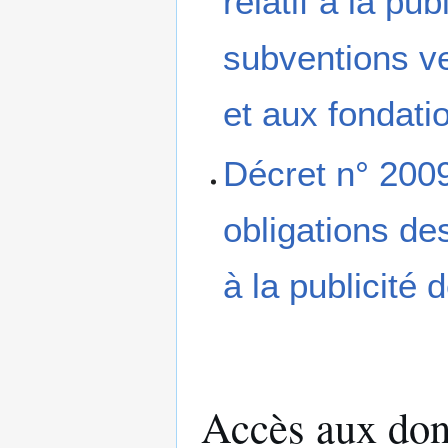
relatif à la pu
subventions ve
et aux fondati
Décret n° 2009
obligations de
à la publicité
Accès aux do