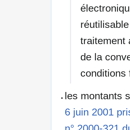
électroniq
réutilisabl
traitement
de la conv
conditions 
les montants s
6 juin 2001 pris
n° 2000-321 du