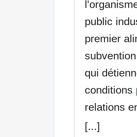
l'organisme
public ind
premier ali
subvention 
qui détien
conditions 
relations en
[...]