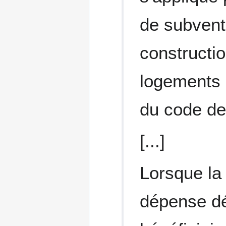
de subventi
constructio
logements l
du code de 
[...]
Lorsque la
dépense dé