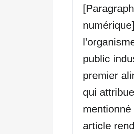
[Paragraphe
numérique] 
l'organisme
public ind
premier ali
qui attribu
mentionné 
article ren