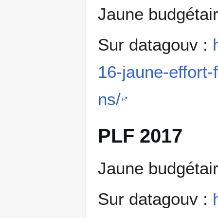
Jaune budgétai
Sur datagouv :
16-jaune-effort-
ns/
PLF 2017
Jaune budgétai
Sur datagouv :