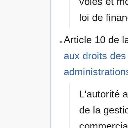
voies et mo
loi de fina
Article 10 de 
aux droits des
administration
L'autorité 
de la gesti
commercial