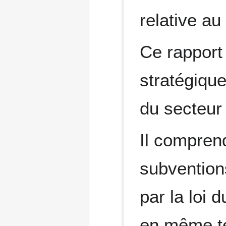
relative au
Ce rapport 
stratégique
du secteur 
Il comprend
subvention
par la loi d
en même t