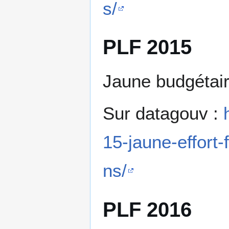
s/
PLF 2015
Jaune budgétai
Sur datagouv :
15-jaune-effort-
ns/
PLF 2016