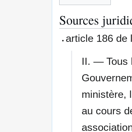
Sources juridi
article 186 de
II. ― Tous 
Gouverneme
ministère, l
au cours d
association