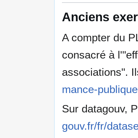
Anciens exer
A compter du PL
consacré à l'"ef
associations". I
mance-publique.
Sur datagouv, P
gouv.fr/fr/datas