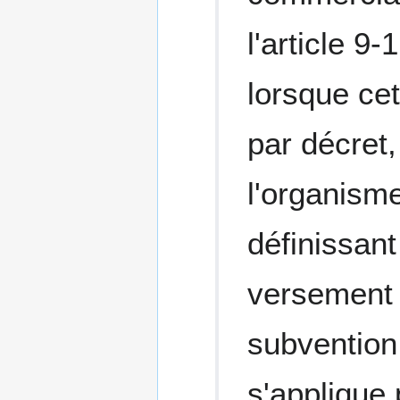
l'article 9
lorsque cet
par décret
l'organisme
définissant
versement e
subvention 
s'applique