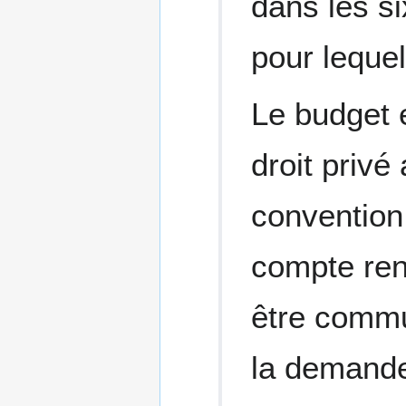
dans les si
pour lequel
Le budget 
droit privé
convention 
compte ren
être commu
la demande 