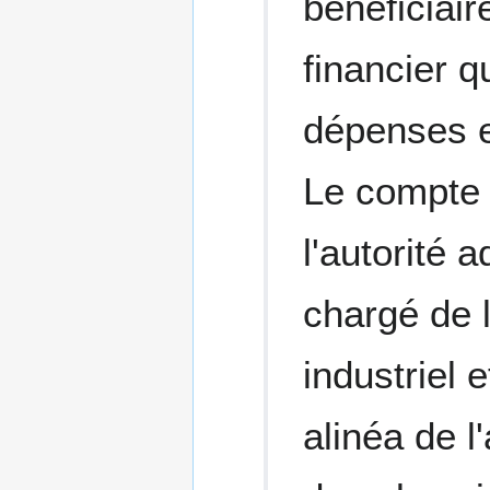
bénéficiair
financier q
dépenses ef
Le compte 
l'autorité 
chargé de l
industriel
alinéa de l