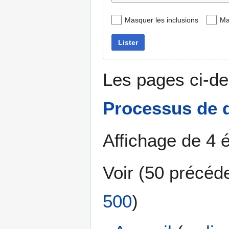
Masquer les inclusions
Ma
Lister
Les pages ci-de
Processus de
Affichage de 4 
Voir (
50 précéd
500
)