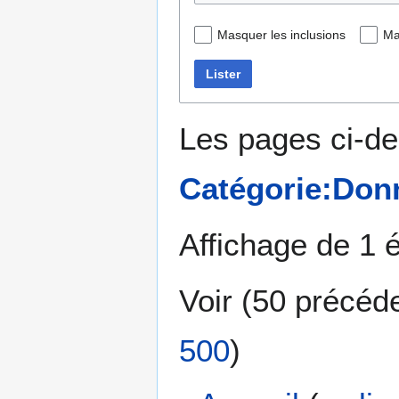
Masquer les inclusions
Ma
Lister
Les pages ci-de
Catégorie:Donn
Affichage de 1 
Voir (
50 précéd
500
)