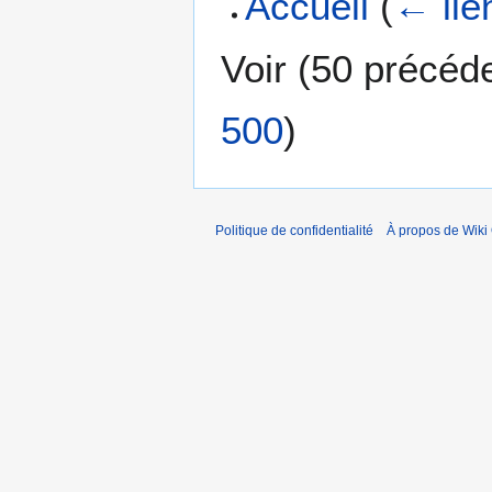
Accueil
(
← lie
Voir (
50 précéd
500
)
Politique de confidentialité
À propos de Wiki