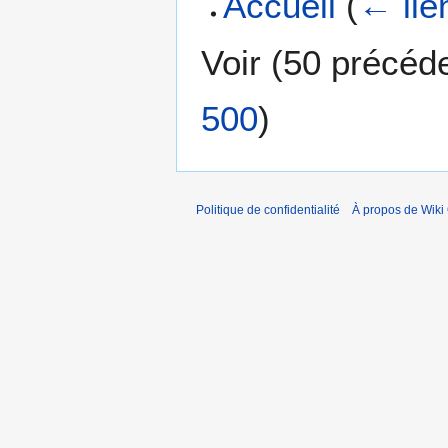
Accueil
(
← lie
Voir (
50 précéd
500
)
Politique de confidentialité
À propos de Wiki