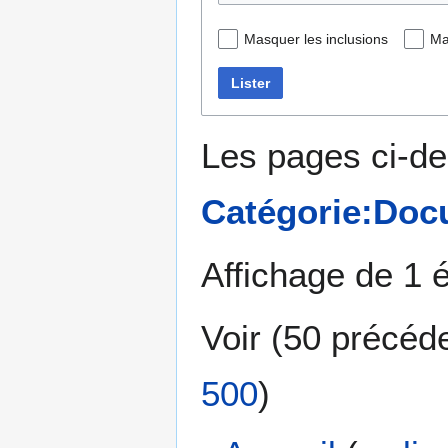
Masquer les inclusions
Ma
Lister
Les pages ci-de
Catégorie:Doc
Affichage de 1 
Voir (
50 précéd
500
)