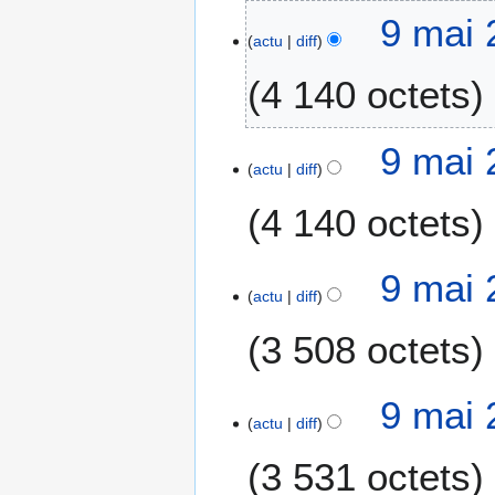
9 mai 
actu
diff
4 140 octets
9 mai 
actu
diff
4 140 octets
9 mai 
actu
diff
3 508 octets
9 mai 
actu
diff
3 531 octets