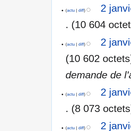
2 janv
actu
diff
10 604 octe
2 janv
actu
diff
10 602 octets
demande de l'
2 janv
actu
diff
8 073 octets
2 janv
actu
diff