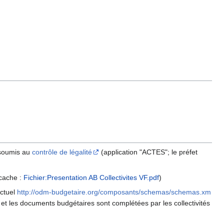
 soumis au
contrôle de légalité
(application "ACTES"; le préfet
)
cache :
Fichier:Presentation AB Collectivites VF.pdf
)
ctuel
http://odm-budgetaire.org/composants/schemas/schemas.xm
 et les documents budgétaires sont complétées par les collectivités