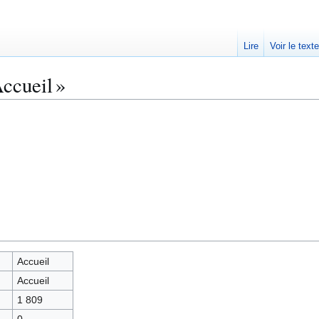
Lire
Voir le text
ccueil »
Accueil
Accueil
1 809